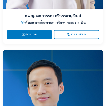
ทพญ. ศกลวรรณ ศรีธรรมานุวัฒน์
ทันตแพทย์เฉพาะทางรักษาคลองรากฟัน
นัดหมาย
รายละเอียด