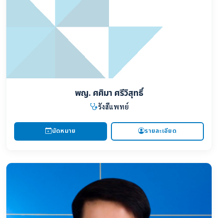
พญ. ศศิมา ศรีวิสุทธิ์
รังสีแพทย์
นัดหมาย
รายละเอียด