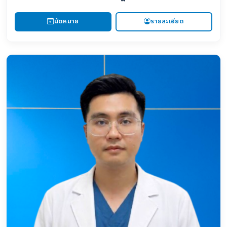
นัดหมาย
รายละเอียด