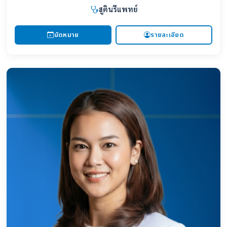
สูตินรีแพทย์
นัดหมาย
รายละเอียด