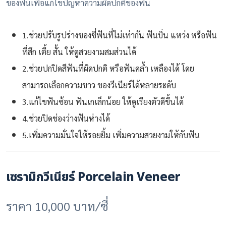
ของฟันเพื่อแก้ไขปัญหาความผิดปกติของฟัน
1.ช่วยปรับรูปร่างของซี่ฟันที่ไม่เท่ากัน ฟันบิ่น แหว่ง หรือฟัน
ที่สึก เตี้ย สั้น ให้ดูสวยงามสมส่วนได้
2.ช่วยปกปิดสีฟันที่ผิดปกติ หรือฟันคล้ำ เหลืองได้ โดย
สามารถเลือกความขาว ของวีเนียร์ได้หลายระดับ
3.แก้ไขฟันซ้อน ฟันเกเล็กน้อย ให้ดูเรียงตัวดีขึ้นได้
4.ช่วยปิดช่องว่างฟันห่างได้
5.เพิ่มความมั่นใจให้รอยยิ้ม เพิ่มความสวยงามให้กับฟัน
เซรามิกวีเนียร์ Porcelain Veneer
ราคา 10,000 บาท/ซี่