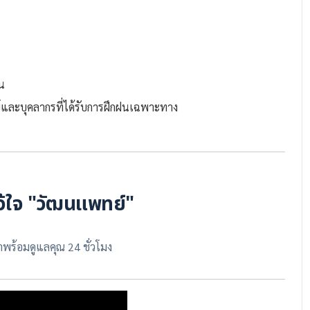
น
และบุคลากรที่ได้รับการฝึกฝนเฉพาะทาง
นไว้ใจ "วัฒนแพทย์"
ราพร้อมดูแลคุณ 24 ชั่วโมง