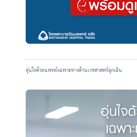
อุ่นใจด้วยแพทย์เฉพาะทางด้านเวชศาสตร์ฉุกเฉิน