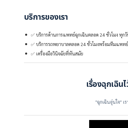
บริการของเรา
✅ บริการด้านการแพทย์ฉุกเฉินตลอด 24 ชั่วโมง ทุกวั
✅ บริการรถพยาบาลตลอด 24 ชั่วโมงพร้อมทีมแพทย์
✅ เครื่องมือวินิจฉัยที่ทันสมัย
เรื่องฉุกเฉิ
"ฉุกเฉินอุ่นใจ" เ