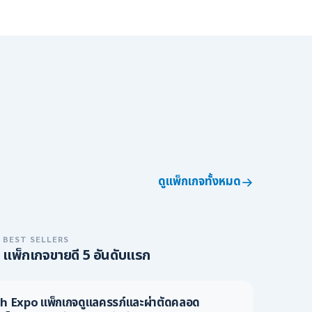
ดูแพ็กเกจทั้งหมด
BEST SELLERS
แพ็กเกจขายดี 5 อันดับแรก
Expo แพ็กเกจดูแลครรภ์และผ่าตัดคลอด