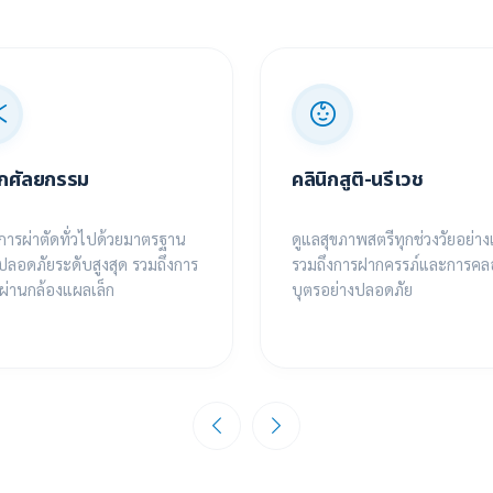
ิกศัลยกรรม
คลินิกสูติ-นรีเวช
ิการผ่าตัดทั่วไปด้วยมาตรฐาน
ดูแลสุขภาพสตรีทุกช่วงวัยอย่าง
ลอดภัยระดับสูงสุด รวมถึงการ
รวมถึงการฝากครรภ์และการค
ดผ่านกล้องแผลเล็ก
บุตรอย่างปลอดภัย