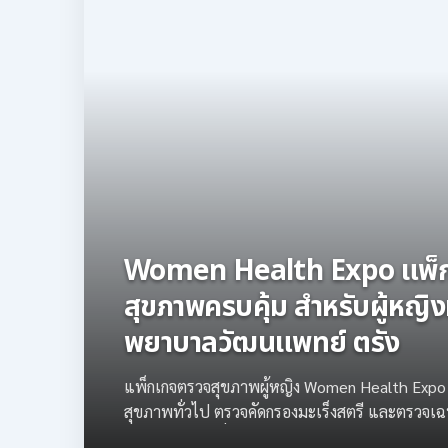
Women Health Expo แพ็
สุขภาพครบคุ้ม สำหรับผู้หญิง
พยาบาลวัฒนแพทย์ ตรัง
แพ็กเกจตรวจสุขภาพผู้หญิง Women Health Expo คร
สุขภาพทั่วไป ตรวจคัดกรองมะเร็งสตรี และตรวจ
เดือนสิงหาคม ที่โรงพยาบาลวัฒนแพทย์ ตรัง