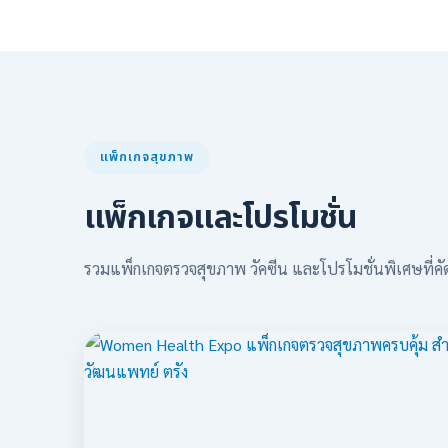
แพ็กเกจสุขภาพ
แพ็กเกจและโปรโมชั่น
รวมแพ็กเกจตรวจสุขภาพ วัคซีน และโปรโมชั่นพิเศษที่คั