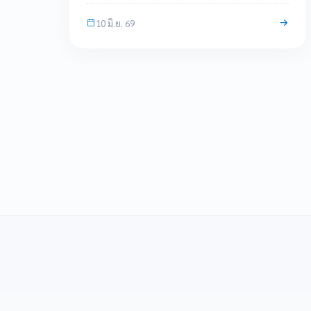
10 มิ.ย. 69