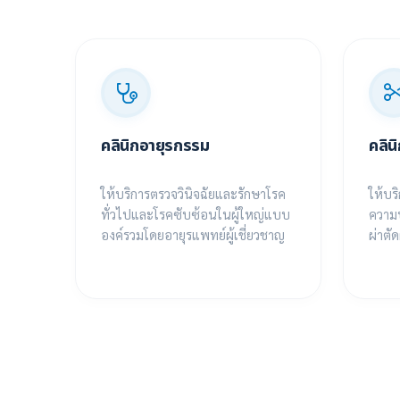
คลินิกอายุรกรรม
คลิน
ป่วย
ให้บริการตรวจวินิจฉัยและรักษาโรค
ให้บร
แพทย์
ทั่วไปและโรคซับซ้อนในผู้ใหญ่แบบ
ความป
้นสูง
องค์รวมโดยอายุรแพทย์ผู้เชี่ยวชาญ
ผ่าตั