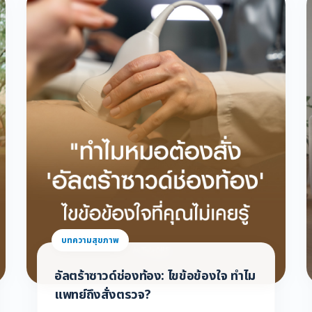
บทความสุขภาพ
อัลตร้าซาวด์ช่องท้อง: ไขข้อข้องใจ ทำไม
แพทย์ถึงสั่งตรวจ?