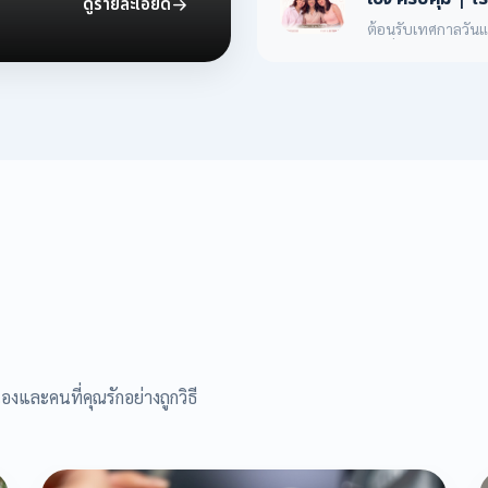
ดูรายละเอียด
ต้อนรับเทศกาลวันแ
คนที่คุณรัก โรงพย
เกจเติมสวย ครบคุ้ม 
พรรณ วิตามินบำรุง
อาการปวด ตลอดเดือ
องและคนที่คุณรักอย่างถูกวิธี