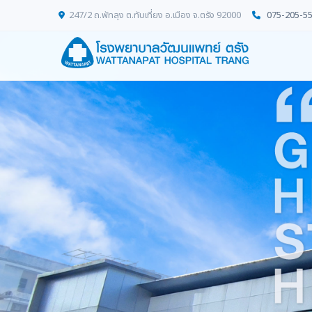
247/2 ถ.พัทลุง ต.ทับเที่ยง อ.เมือง จ.ตรัง 92000
075-205-5