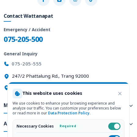
Contact Wattanapat
Emergency / Accident
075-205-500
General Inquiry
075-205-555
247/2 Phattalung Rd., Trang 92000
View on Google Maps
This website uses cookies
We use cookies to enhance your browsing experience and
Medical Services
analyze our traffic. You can customize your preferences below
or read more in our
Data Protection Policy
.
About Us
Necessary Cookies
Required