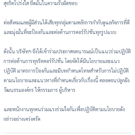
สุจริตโปร่งใส ยึดมั่นในความรับผิดชอบ
ต่อสังคมและผู้มีส่วนได้เสียทุกกลุ่มตามหลักการกำกับดูแลกิจการที่ดี
และมุ่งมั่นที่จะป้องกันและต่อต้าน
การคอร์รัปชันทุกรูปแบบ
ดังนั้น บริษัทฯ จึงได้เข้าร่วมประกาศจตนารมณ์เป็นแนวร่วมปฏิบัติ
การต่อต้านการทุจริต
คอร์รัปชั่น โดยจัดให้มีนโยบายและแนว
ปฏิบัติ มาตรการป้องกันและมีบทกำหนดโทษสำหรับการไม่ปฏิบัติ
ตามนโยบายและแนวทางที่กำหนดเกี่ยวกับเรื่องนี้ ตลอดจนปลูกฝัง
วัฒนธรมองค์กร ให้กรรมการ ผู้บริหาร
และพนักงานทุกคนร่วมแรงร่วมใจกันเพื่อปฏิบัติตามนโยบายดัง
กล่าวอย่างเคร่งครัด