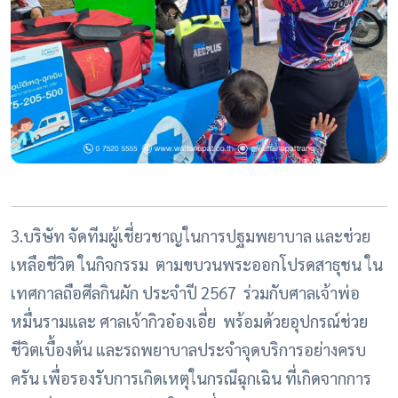
3.บริษัท จัดทีมผู้เชี่ยวชาญในการปฐมพยาบาล และช่วย
เหลือชีวิต ในกิจกรรม ตามขบวนพระออกโปรดสาธุชน ใน
เทศกาลถือศีลกินผัก ประจำปี 2567 ร่วมกับศาลเจ้าพ่อ
หมื่นรามและ ศาลเจ้ากิวอ๋องเอี่ย พร้อมด้วยอุปกรณ์ช่วย
ชีวิตเบื้องต้น และรถพยาบาลประจำจุดบริการอย่างครบ
ครัน เพื่อรองรับการเกิดเหตุในกรณีฉุกเฉิน ที่เกิดจากการ