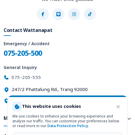
Contact Wattanapat
Emergency / Accident
075-205-500
General Inquiry
075-205-555
247/2 Phattalung Rd., Trang 92000
View on Google Maps
This website uses cookies
We use cookies to enhance your browsing experience and
Medical Services
analyze our traffic. You can customize your preferences below
or read more in our
Data Protection Policy
.