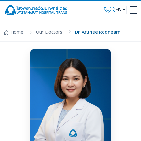
EN
Home
Our Doctors
Dr. Arunee Rodneam