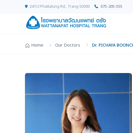
247/2 Phattalung Rd., Trang 92000
075-205-555
Home
Our Doctors
Dr. PICHAYA BOON