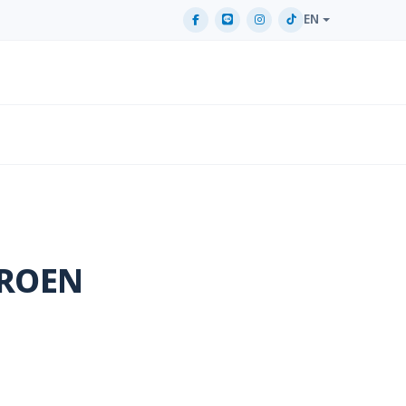
EN
AROEN