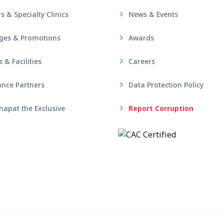
s & Specialty Clinics
News & Events
ges & Promotions
Awards
& Facilities
Careers
nce Partners
Data Protection Policy
apat the Exclusive
Report Corruption