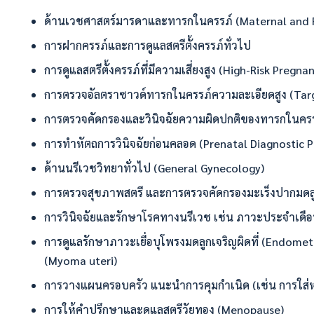
ด้านเวชศาสตร์มารดาและทารกในครรภ์ (Maternal and Fe
การฝากครรภ์และการดูแลสตรีตั้งครรภ์ทั่วไป
การดูแลสตรีตั้งครรภ์ที่มีความเสี่ยงสูง (High-Risk Pregna
การตรวจอัลตราซาวด์ทารกในครรภ์ความละเอียดสูง (Targ
การตรวจคัดกรองและวินิจฉัยความผิดปกติของทารกในครรภ
การทำหัตถการวินิจฉัยก่อนคลอด (Prenatal Diagnostic P
ด้านนรีเวชวิทยาทั่วไป (General Gynecology)
การตรวจสุขภาพสตรี และการตรวจคัดกรองมะเร็งปากมดลูก
การวินิจฉัยและรักษาโรคทางนรีเวช เช่น ภาวะประจำเดือน
การดูแลรักษาภาวะเยื่อบุโพรงมดลูกเจริญผิดที่ (Endometrio
(Myoma uteri)
การวางแผนครอบครัว แนะนำการคุมกำเนิด (เช่น การใส่ห่
การให้คำปรึกษาและดูแลสตรีวัยทอง (Menopause)