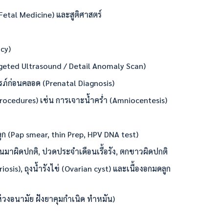
tal Medicine) และสูติศาสตร์
ncy)
eted Ultrasound / Detail Anomaly Scan)
์ก่อนคลอด (Prenatal Diagnosis)
rocedures) เช่น การเจาะน้ำคร่ำ (Amniocentesis)
 (Pap smear, thin Prep, HPV DNA test)
มาผิดปกติ, ปวดประจำเดือนเรื้อรัง, ตกขาวผิดปกติ
sis), ถุงน้ำรังไข่ (Ovarian cyst) และเนื้องอกมดลูก
วงอนามัย ฝังยาคุมกำเนิด ทำหมัน)