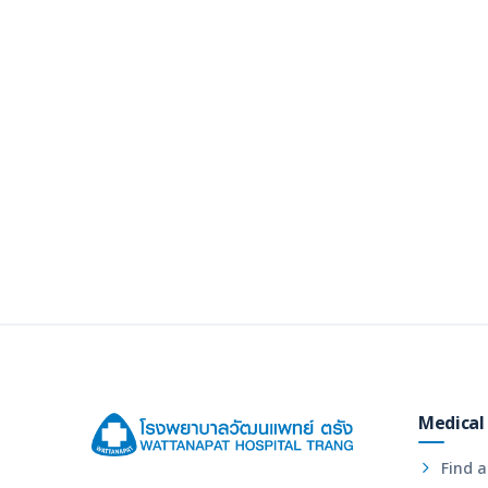
Medical 
Find a