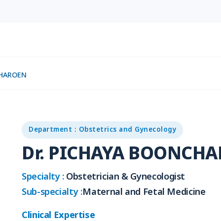
CHAROEN
Department : Obstetrics and Gynecology
Dr. PICHAYA BOONCH
Specialty :
Obstetrician & Gynecologist
Sub-specialty :
Maternal and Fetal Medicine
Clinical Expertise