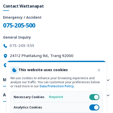
Contact Wattanapat
Emergency / Accident
075-205-500
General Inquiry
075-205-555
247/2 Phattalung Rd., Trang 92000
View on Google Maps
This website uses cookies
We use cookies to enhance your browsing experience and
Medical Services
analyze our traffic. You can customize your preferences below
or read more in our
Data Protection Policy
.
About Us
Necessary Cookies
Required
Analytics Cookies