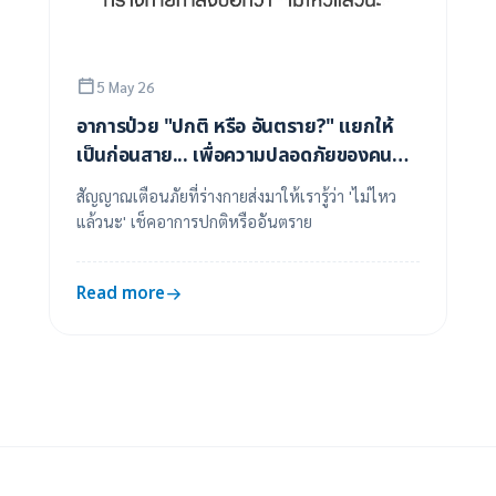
5 May 26
อาการป่วย "ปกติ หรือ อันตราย?" แยกให้
เป็นก่อนสาย... เพื่อความปลอดภัยของคนที่
คุณรัก
สัญญาณเตือนภัยที่ร่างกายส่งมาให้เรารู้ว่า 'ไม่ไหว
แล้วนะ' เช็คอาการปกติหรืออันตราย
Read more