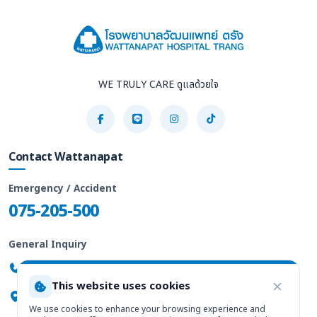
WE TRULY CARE ดูแลด้วยใจ
Contact Wattanapat
Emergency / Accident
075-205-500
General Inquiry
075-205-555
This website uses cookies
247/2 Phattalung Rd., Trang 92000
We use cookies to enhance your browsing experience and