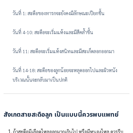
วันที่ 1: สะดือของทารกจะยังคงมีลักษณะเปียกชื้น
วันที่ 4-10: สะดือจะเริ่มแห้งและมีสีคล้ำขึ้น
วันที่ 11: สะดือจะเริ่มแห้งสนิทและมีสะเก็ดลอกออกมา
วันที่ 14-18: สะดือของลูกน้อยจะหลุดออกไปและผิวหนัง
บริเวณนั้นจะกลับมาเป็นปกติ
สังเกตสายสะดือลูก เป็นแบบนี้ควรพบแพทย์
ถ้าสะดือมีเลือดไหลออกมากเกินไป หรือมีหนองไหล ควรรีบ