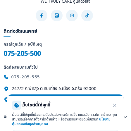
WE TRULY CARE ดูแลด้วยใจ
ติดต่อวัฒนแพทย์
กรณีฉุกเฉิน / อุบัติเหตุ
075-205-500
ติดต่อสอบถามทั่วไป
075-205-555
247/2 ถ.พัทลุง ต.ทับเที่ยง อ.เมือง จ.ตรัง 92000
ดูแผนที่ Google Maps
เว็บไซต์นี้ใช้คุกกี้
เว็บไซต์นี้ใช้คุกกี้เพื่อยกระดับประสบการณ์การใช้งานและวิเคราะห์การเข้าชม คุณ
บริการทางการแพทย์
สามารถเลือกการตั้งค่าได้ด้านล่าง หรืออ่านรายละเอียดเพิ่มเติมที่
นโยบาย
คุ้มครองข้อมูลส่วนบุคคล