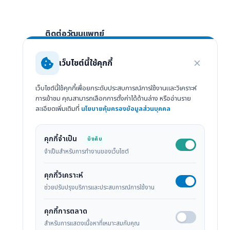
ติดต่อวัฒนแพทย์
กรณีฉุกเฉิน / อุบัติเหตุ
เว็บไซต์นี้ใช้คุกกี้
075-205-500
เว็บไซต์นี้ใช้คุกกี้เพื่อยกระดับประสบการณ์การใช้งานและวิเคราะห์
ติดต่อสอบถามทั่วไป
การเข้าชม คุณสามารถเลือกการตั้งค่าได้ด้านล่าง หรืออ่านราย
ละเอียดเพิ่มเติมที่
นโยบายคุ้มครองข้อมูลส่วนบุคคล
075-205-555
247/2 ถ.พัทลุง ต.ทับเที่ยง อ.เมือง จ.ตรัง
คุกกี้จำเป็น
บังคับ
92000
ล
จำเป็นสำหรับการทำงานของเว็บไซต์
ดูแผนที่ Google Maps
คุกกี้วิเคราะห์
ช่วยปรับปรุงบริการและประสบการณ์การใช้งาน
คุกกี้การตลาด
สำหรับการแสดงเนื้อหาที่เหมาะสมกับคุณ