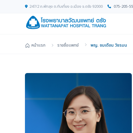
247/2 ถ.พัทลุง ต.ทับเที่ยง อ.เมือง จ.ตรัง 92000
075-205-5
หน้าแรก
รายชื่อแพทย์
พญ. ชมเดือน วัชรมน