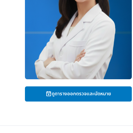
ดูตารางออกตรวจและนัดหมาย