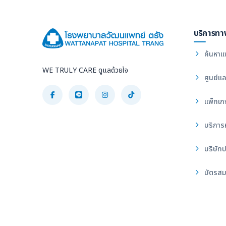
บริการทา
ค้นหาแ
WE TRULY CARE ดูแลด้วยใจ
ศูนย์แล
แพ็กเก
บริการ
บริษัทป
บัตรสม