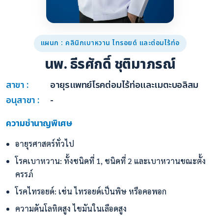
แผนก : คลินิกเบาหวาน ไทรอยด์ และต่อมไร้ท่อ
นพ. ธีรศักดิ์ ชุติมาภรณ์
สาขา :
อายุรแพทย์โรคต่อมไร้ท่อและเมตะบอลิสม
อนุสาขา :
-
ความชำนาญพิเศษ
อายุรศาสตร์ทั่วไป
โรคเบาหวาน: ทั้งชนิดที่ 1, ชนิดที่ 2 และเบาหวานขณะตั้ง
ครรภ์
โรคไทรอยด์: เช่น ไทรอยด์เป็นพิษ หรือคอพอก
ความดันโลหิตสูง ไขมันในเลือดสูง