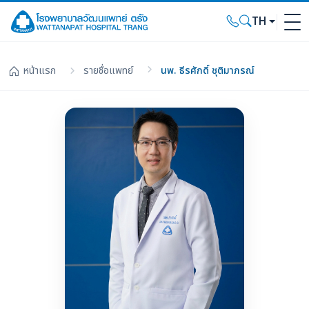
TH
หน้าแรก
รายชื่อแพทย์
นพ. ธีรศักดิ์ ชุติมาภรณ์