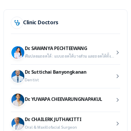
Clinic Doctors
Dr. SAWANYA PECHTEEWANG
ฟันปลอมถอดได้ : แบบถอดได้บางส่วน และถอดได้ทั้งปาก ครอบฟันและสะพานฟัน : การบูรณะฟันซี่เดี่ยวหรือทดแทนฟันที่หายไปแบบติดแน่น วีเนียร์ : การแปะผิวฟันเพื่อความสวยงาม
Dr. Suttichai Banyongkanan
Dentist
Dr. YUWAPA CHEEVARUNGNAPAKUL
Dr. CHAILERK JUTHAKITTI
Oral & Maxillofacial Surgeon