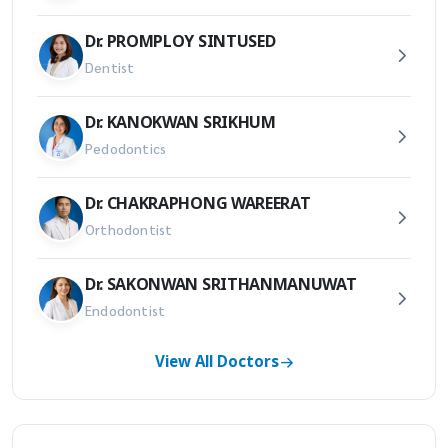
Dr. PROMPLOY SINTUSED
Dentist
Dr. KANOKWAN SRIKHUM
Pedodontics
Dr. CHAKRAPHONG WAREERAT
Orthodontist
Dr. SAKONWAN SRITHANMANUWAT
Endodontist
View All Doctors