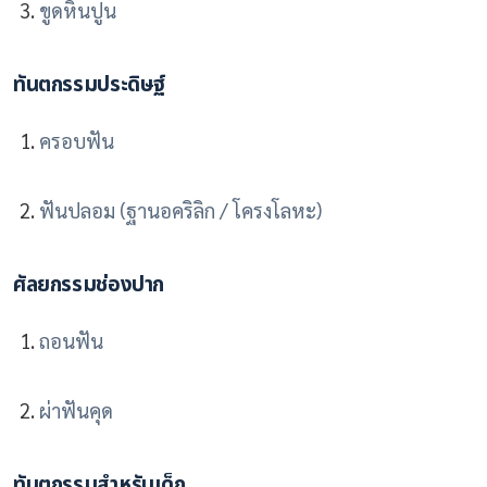
ขูดหินปูน
ทันตกรรมประดิษฐ์
ครอบฟัน
ฟันปลอม (ฐานอคริลิก / โครงโลหะ)
ศัลยกรรมช่องปาก
ถอนฟัน
ผ่าฟันคุด
ทันตกรรมสำหรับเด็ก