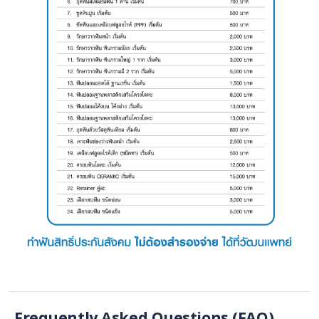
Frequently Asked Questions (FAQ)