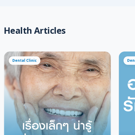
Health Articles
Dental Clinic
Dent