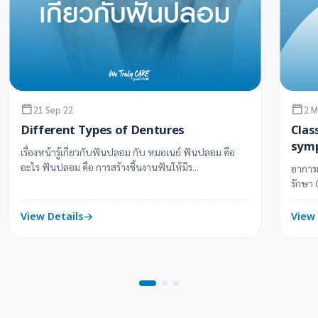
21 Sep 22
2 M
Different Types of Dentures
Clas
sym
เรื่องหน้ารู้เกี่ยวกับฟันปลอม กับ หมอเนย์ ฟันปลอม คือ
อะไร ฟันปลอม คือ การสร้างชิ้นงานฟันให้มีร...
อาการแ
รักษา 
สิทธ...
View Details
View 