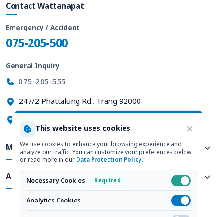
Contact Wattanapat
Emergency / Accident
075-205-500
General Inquiry
075-205-555
247/2 Phattalung Rd., Trang 92000
View on Google Maps
This website uses cookies
We use cookies to enhance your browsing experience and
Medical Services
analyze our traffic. You can customize your preferences below
or read more in our
Data Protection Policy
.
About Us
Necessary Cookies
Required
Analytics Cookies