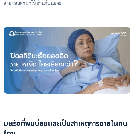
สาธารณสุขมาให้อ่านกันนะคะ
มะเร็งที่พบบ่อยและเป็นสาเหตุการตายในคน
ไทย