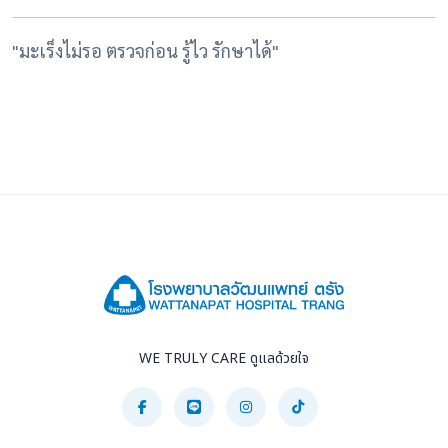
"มะเร็งไม่รอ ตรวจก่อน รู้ไว รักษาได้"
WE TRULY CARE ดูแลด้วยใจ