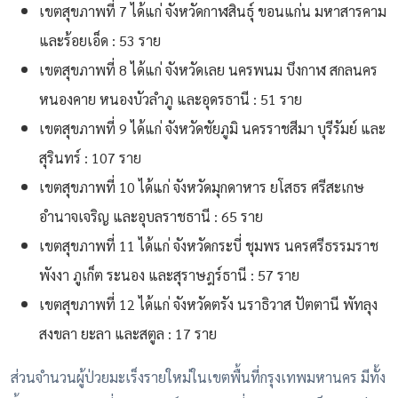
เขตสุขภาพที่ 7 ได้แก่ จังหวัดกาฬสินธุ์ ขอนแก่น มหาสารคาม
และร้อยเอ็ด : 53 ราย
เขตสุขภาพที่ 8 ได้แก่ จังหวัดเลย นครพนม บึงกาฬ สกลนคร
หนองคาย หนองบัวลำภู และอุดรธานี : 51 ราย
เขตสุขภาพที่ 9 ได้แก่ จังหวัดชัยภูมิ นครราชสีมา บุรีรัมย์ และ
สุรินทร์ : 107 ราย
เขตสุขภาพที่ 10 ได้แก่ จังหวัดมุกดาหาร ยโสธร ศรีสะเกษ
อำนาจเจริญ และอุบลราชธานี : 65 ราย
เขตสุขภาพที่ 11 ได้แก่ จังหวัดกระบี่ ชุมพร นครศรีธรรมราช
พังงา ภูเก็ต ระนอง และสุราษฎร์ธานี : 57 ราย
เขตสุขภาพที่ 12 ได้แก่ จังหวัดตรัง นราธิวาส ปัตตานี พัทลุง
สงขลา ยะลา และสตูล : 17 ราย
ส่วนจำนวนผู้ป่วยมะเร็งรายใหม่ในเขตพื้นที่กรุงเทพมหานคร มีทั้ง