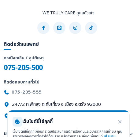
WE TRULY CARE ดูแลด้วยใจ
ติดต่อวัฒนแพทย์
กรณีฉุกเฉิน / อุบัติเหตุ
075-205-500
ติดต่อสอบถามทั่วไป
075-205-555
247/2 ถ.พัทลุง ต.ทับเที่ยง อ.เมือง จ.ตรัง 92000
ดูแผนที่ Google Maps
เว็บไซต์นี้ใช้คุกกี้
เว็บไซต์นี้ใช้คุกกี้เพื่อยกระดับประสบการณ์การใช้งานและวิเคราะห์การเข้าชม คุณ
บริการทางการแพทย์
สามารถเลือกการตั้งค่าได้ด้านล่าง หรืออ่านรายละเอียดเพิ่มเติมที่
นโยบาย