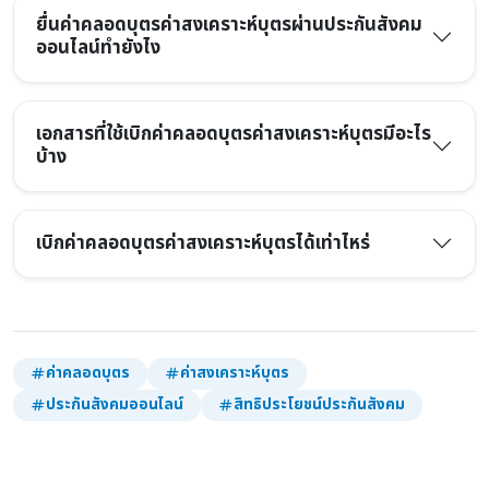
ยื่นค่าคลอดบุตรค่าสงเคราะห์บุตรผ่านประกันสังคม
ออนไลน์ทำยังไง
เอกสารที่ใช้เบิกค่าคลอดบุตรค่าสงเคราะห์บุตรมีอะไร
บ้าง
เบิกค่าคลอดบุตรค่าสงเคราะห์บุตรได้เท่าไหร่
ค่าคลอดบุตร
ค่าสงเคราะห์บุตร
ประกันสังคมออนไลน์
สิทธิประโยชน์ประกันสังคม