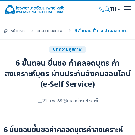
TH
หน้าแรก
บทความสุขภาพ
6 ขั้นตอน ยื่นขอ ค่าคลอดบุตร ค่าสงเคราะห์บุตร ผ่านประกันสังคมออนไลน์ (e-Self Service)
บทความสุขภาพ
6 ขั้นตอน ยื่นขอ ค่าคลอดบุตร ค่า
สงเคราะห์บุตร ผ่านประกันสังคมออนไลน์
(e-Self Service)
21 ก.พ. 68
เวลาอ่าน 4 นาที
6 ขั้นตอนยื่นขอค่าคลอดบุตรค่าสงเคราะห์