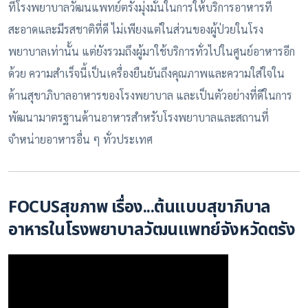
ที่โรงพยาบาลวัฒนแพทย์ตรังมุ่งมั่นในการให้บริการอาหารที่
สะอาดและมีรสชาติที่ดี ไม่เพียงแต่ในส่วนของผู้ป่วยในโรง
พยาบาลเท่านั้น แต่ยังรวมถึงผู้มาใช้บริการทั่วไปในศูนย์อาหารอีก
ด้วย ความสำเร็จนี้เป็นเครื่องยืนยันถึงคุณภาพและความใส่ใจใน
ด้านสุขาภิบาลอาหารของโรงพยาบาล และเป็นตัวอย่างที่ดีในการ
พัฒนามาตรฐานด้านอาหารสำหรับโรงพยาบาลและสถานที่
จำหน่ายอาหารอื่น ๆ ทั่วประเทศ
FOCUSสุขภาพ เรื่อง...ต้นแบบสุขาภิบาล
อาหารในโรงพยาบาลวัฒนแพทย์จังหวัดตรัง