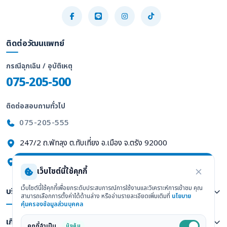
ติดต่อวัฒนแพทย์
กรณีฉุกเฉิน / อุบัติเหตุ
075-205-500
ติดต่อสอบถามทั่วไป
075-205-555
247/2 ถ.พัทลุง ต.ทับเที่ยง อ.เมือง จ.ตรัง 92000
ดูแผนที่ Google Maps
เว็บไซต์นี้ใช้คุกกี้
เว็บไซต์นี้ใช้คุกกี้เพื่อยกระดับประสบการณ์การใช้งานและวิเคราะห์การเข้าชม คุณ
บริการทางการแพทย์
สามารถเลือกการตั้งค่าได้ด้านล่าง หรืออ่านรายละเอียดเพิ่มเติมที่
นโยบาย
คุ้มครองข้อมูลส่วนบุคคล
เกี่ยวกับเรา
คุกกี้จำเป็น
บังคับ