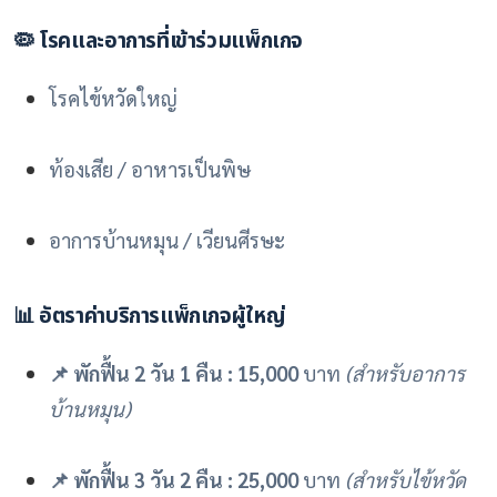
🦠 โรคและอาการที่เข้าร่วมแพ็กเกจ
โรคไข้หวัดใหญ่
ท้องเสีย / อาหารเป็นพิษ
อาการบ้านหมุน / เวียนศีรษะ
📊 อัตราค่าบริการแพ็กเกจผู้ใหญ่
📌 พักฟื้น 2 วัน 1 คืน :
15,000
บาท
(สำหรับอาการ
บ้านหมุน)
📌 พักฟื้น 3 วัน 2 คืน :
25,000
บาท
(สำหรับไข้หวัด