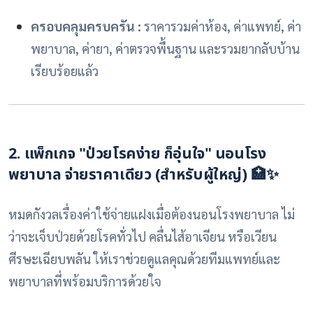
ครอบคลุมครบครัน :
ราคารวมค่าห้อง, ค่าแพทย์, ค่า
พยาบาล, ค่ายา, ค่าตรวจพื้นฐาน และรวมยากลับบ้าน
เรียบร้อยแล้ว
2. แพ็กเกจ "ป่วยโรคง่าย ก็อุ่นใจ" นอนโรง
พยาบาล จ่ายราคาเดียว (สำหรับผู้ใหญ่) 🏥✨
หมดกังวลเรื่องค่าใช้จ่ายแฝงเมื่อต้องนอนโรงพยาบาล ไม่
ว่าจะเจ็บป่วยด้วยโรคทั่วไป คลื่นไส้อาเจียน หรือเวียน
ศีรษะเฉียบพลัน ให้เราช่วยดูแลคุณด้วยทีมแพทย์และ
พยาบาลที่พร้อมบริการด้วยใจ