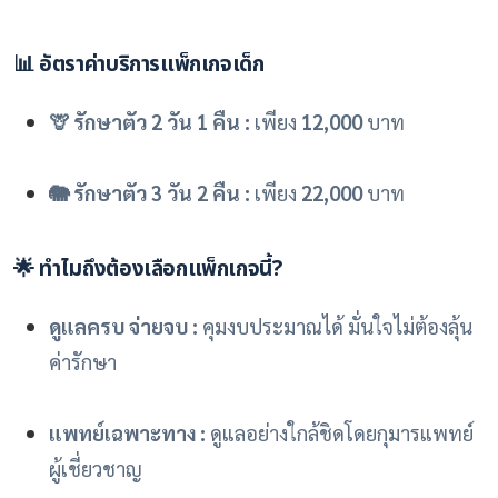
📊 อัตราค่าบริการแพ็กเกจเด็ก
🦒 รักษาตัว 2 วัน 1 คืน :
เพียง
12,000
บาท
🐘 รักษาตัว 3 วัน 2 คืน :
เพียง
22,000
บาท
🌟 ทำไมถึงต้องเลือกแพ็กเกจนี้?
ดูแลครบ จ่ายจบ :
คุมงบประมาณได้ มั่นใจไม่ต้องลุ้น
ค่ารักษา
แพทย์เฉพาะทาง :
ดูแลอย่างใกล้ชิดโดยกุมารแพทย์
ผู้เชี่ยวชาญ