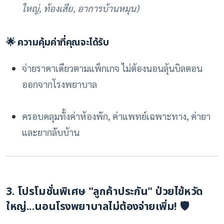
ใหญ่, ท้องเสีย, อาการบ้านหมุน)
🌟 ความคุ้มค่าที่คุณจะได้รับ
จ่ายราคาเดียวตามแพ็กเกจ ไม่ต้องนอนลุ้นบิลตอน
ออกจากโรงพยาบาล
ครอบคลุมทั้งค่าห้องพัก, ค่าแพทย์เฉพาะทาง, ค่ายา
และยากลับบ้าน
3. โปรโมชั่นพิเศษ "ลูกค้าประกัน" ป่วยไข้หวัด
ใหญ่...นอนโรงพยาบาลไม่ต้องจ่ายเพิ่ม! 🛡️