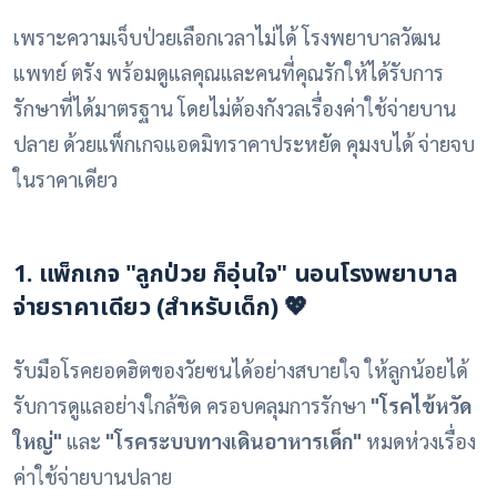
เพราะความเจ็บป่วยเลือกเวลาไม่ได้ โรงพยาบาลวัฒน
แพทย์ ตรัง พร้อมดูแลคุณและคนที่คุณรักให้ได้รับการ
รักษาที่ได้มาตรฐาน โดยไม่ต้องกังวลเรื่องค่าใช้จ่ายบาน
ปลาย ด้วยแพ็กเกจแอดมิทราคาประหยัด คุมงบได้ จ่ายจบ
ในราคาเดียว
1. แพ็กเกจ "ลูกป่วย ก็อุ่นใจ" นอนโรงพยาบาล
จ่ายราคาเดียว (สำหรับเด็ก) 💖
รับมือโรคยอดฮิตของวัยซนได้อย่างสบายใจ ให้ลูกน้อยได้
รับการดูแลอย่างใกล้ชิด ครอบคลุมการรักษา
"โรคไข้หวัด
ใหญ่"
และ
"โรคระบบทางเดินอาหารเด็ก"
หมดห่วงเรื่อง
ค่าใช้จ่ายบานปลาย