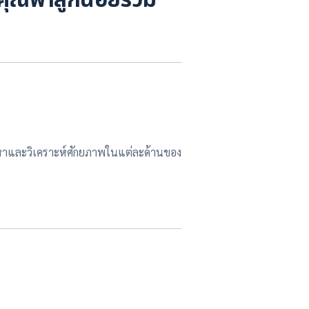
คุณพาลูกน้อยร่วม
นหาและวิเคราะห์ศักยภาพในแต่ละด้านของ