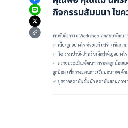
คุณพ่อ คุณแม่ นครศ
กิจกรรมสัมมนา ไขค
พบกับกิจกรรม Workshop ทดสอบพัฒนาก
✅ เลี้ยงลูกอย่างไร ช่วยเสริมสร้างพัฒนา
✅ กิจกรรมบำบัดสำหรับเด็กสำคัญอย่างไร
✅ ตรวจประเมินพัฒนาการของลูกน้อยแต่ล
ลูกน้อย เพื่อวางแผนการเรียนอนาคต ด้ว
✅ บูธจากสถาบันชั้นนำ สถาบันสอนภาษายี