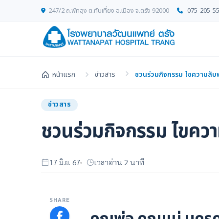
247/2 ถ.พัทลุง ต.ทับเที่ยง อ.เมือง จ.ตรัง 92000
075-205-5
หน้าแรก
ข่าวสาร
ชวนร่วมกิจกรรม ไขความลับพ
ข่าวสาร
ชวนร่วมกิจกรรม ไขความ
17 มิ.ย. 67
เวลาอ่าน 2 นาที
SHARE