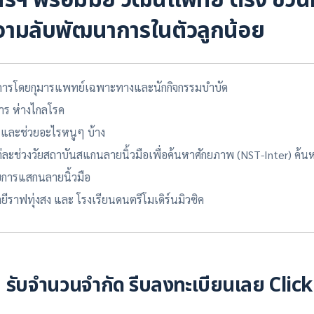
รีฯ พร้อมมั้ย วัฒนแพทย์ ตรัง ชวน
วามลับพัฒนาการในตัวลูกน้อย
ารโดยกุมารแพทย์เฉพาะทางและนักกิจกรรมบำบัด
การ ห่างไกลโรค
 และช่วยอะไรหนูๆ บ้าง
ะช่วงวัยสถาบันสแกนลายนิ้วมือเพื่อค้นหาศักยภาพ (NST-Inter) ค้
ยการแสกนลายนิ้วมือ
ราฟทุ่งสง และ โรงเรียนดนตรีโมเดิร์นมิวซิค
รับจำนวนจำกัด รีบลงทะเบียนเลย Click