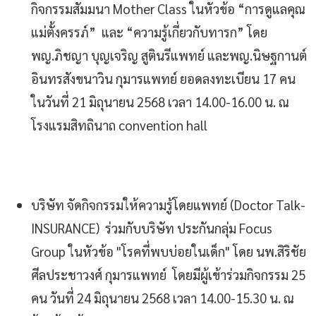
กิจกรรมสัมมนา Mother Class ในหัวข้อ “การดูแลคุณ
แม่ตั้งครรภ์” และ “ความรู้เกี่ยวกับทารก” โดย
พญ.ภิชญา บุญเจริญ สูตินรีแพทย์ และพญ.นิษฐกานต์
อินทรสังขนาวิน กุมารแพทย์ ยอดลงทะเบียน 17 คน
ในวันที่ 21 มิถุนายน 2568 เวลา 14.00-16.00 น. ณ
โรงแรมสิทถินาถ convention hall
บริษัท จัดกิจกรรมให้ความรู้โดยแพทย์ (Doctor Talk-
INSURANCE) ร่วมกับบริษัท ประกันกลุ่ม Focus
Group ในหัวข้อ "โรคที่พบบ่อยในเด็ก" โดย นพ.สิริชัย
ศีลประชาวงศ์ กุมารแพทย์ โดยมีผู้เข้าร่วมกิจกรรม 25
คน วันที่ 24 มิถุนายน 2568 เวลา 14.00-15.30 น. ณ