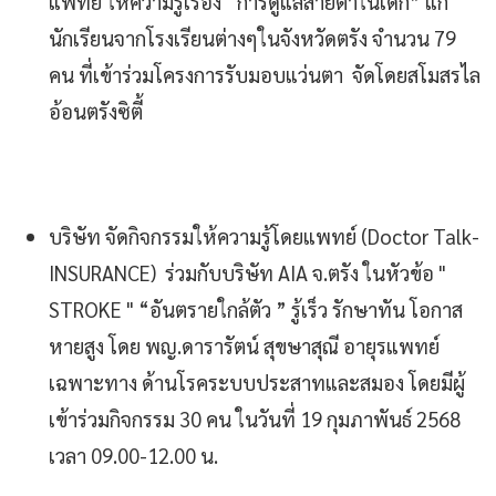
แพทย์ ให้ความรู้เรื่อง “การดูแลสายตาในเด็ก” แก่
นักเรียนจากโรงเรียนต่างๆในจังหวัดตรัง จำนวน 79
คน ที่เข้าร่วมโครงการรับมอบแว่นตา จัดโดยสโมสรไล
อ้อนตรังซิตี้
บริษัท จัดกิจกรรมให้ความรู้โดยแพทย์ (Doctor Talk-
INSURANCE) ร่วมกับบริษัท AIA จ.ตรัง ในหัวข้อ "
STROKE " “อันตรายใกล้ตัว ” รู้เร็ว รักษาทัน โอกาส
หายสูง โดย พญ.ดารารัตน์ สุขษาสุณี อายุรแพทย์
เฉพาะทาง ด้านโรคระบบประสาทและสมอง โดยมีผู้
เข้าร่วมกิจกรรม 30 คน ในวันที่ 19 กุมภาพันธ์ 2568
เวลา 09.00-12.00 น.