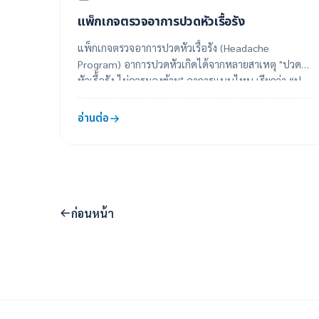
แพ็กเกจตรวจอาการปวดหัวเรื้อรัง
แพ็กเกจตรวจอาการปวดหัวเรื้อรัง (Headache
Program) อาการปวดหัวเกิดได้จากหลายสาเหตุ "ปวด
หัวเรื้อรัง ไม่ควรมองข้าม" อาการแบบไหน เรียกว่า “ป...
อ่านต่อ
ก่อนหน้า