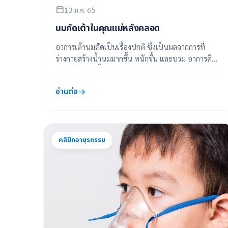
13 ม.ค. 65
นมคัดเต้าในคุณแม่หลังคลอด
อาการเต้านมคัดเป็นเรื่องปกติ ซึ่งเป็นผลจากการที่
ร่างกายสร้างน้ำนมมากขึ้น หนักขึ้น และบวม อาการคือ
เต้านมจะแข็งขึ้นและมีอาการปวด บวม ร้อน เต้...
อ่านต่อ
คลินิกอายุรกรรม