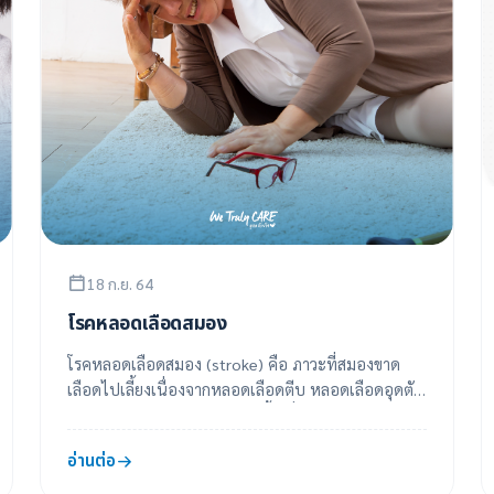
18 ก.ย. 64
โรคหลอดเลือดสมอง
โรคหลอดเลือดสมอง (stroke) คือ ภาวะที่สมองขาด
เลือดไปเลี้ยงเนื่องจากหลอดเลือดตีบ หลอดเลือดอุดตัน
หรือหลอดเลือดแตก ส่งผลให้เนื้อเยื่อในสมองถูกท...
อ่านต่อ