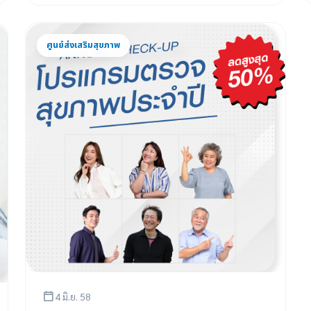
ศูนย์ส่งเสริมสุขภาพ
4 มิ.ย. 58