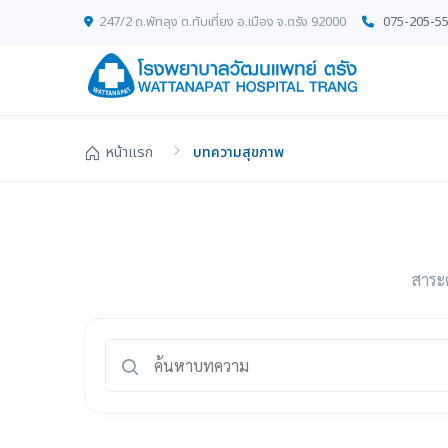
247/2 ถ.พัทลุง ต.ทับเที่ยง อ.เมือง จ.ตรัง 92000
075-205-5
หน้าแรก
บทความสุขภาพ
สาระค