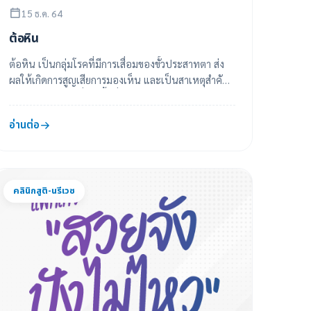
15 ธ.ค. 64
ต้อหิน
ต้อหิน เป็นกลุ่มโรคที่มีการเสื่อมของขั้วประสาทตา ส่ง
ผลให้เกิดการสูญเสียการมองเห็น และเป็นสาเหตุสำคัญ
ของภาวะตาบอดที่เกิดขึ้นทั่วโลก
อ่านต่อ
คลินิกสูติ-นรีเวช