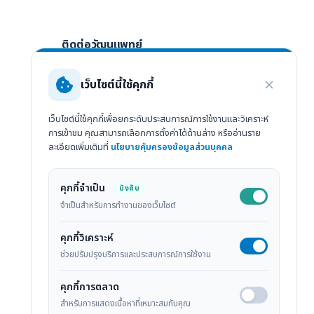
ติดต่อวัฒนแพทย์
กรณีฉุกเฉิน / อุบัติเหตุ
เว็บไซต์นี้ใช้คุกกี้
075-205-500
เว็บไซต์นี้ใช้คุกกี้เพื่อยกระดับประสบการณ์การใช้งานและวิเคราะห์
ติดต่อสอบถามทั่วไป
การเข้าชม คุณสามารถเลือกการตั้งค่าได้ด้านล่าง หรืออ่านราย
ละเอียดเพิ่มเติมที่
นโยบายคุ้มครองข้อมูลส่วนบุคคล
075-205-555
247/2 ถ.พัทลุง ต.ทับเที่ยง อ.เมือง จ.ตรัง
คุกกี้จำเป็น
บังคับ
92000
ล
จำเป็นสำหรับการทำงานของเว็บไซต์
ดูแผนที่ Google Maps
คุกกี้วิเคราะห์
ช่วยปรับปรุงบริการและประสบการณ์การใช้งาน
คุกกี้การตลาด
สำหรับการแสดงเนื้อหาที่เหมาะสมกับคุณ