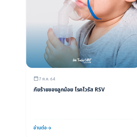
7 ต.ค. 64
ภัยร้ายของลูกน้อย โรคไวรัส RSV
อ่านต่อ