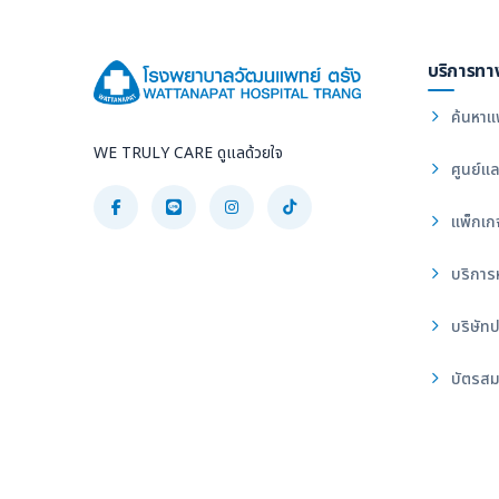
บริการทา
ค้นหาแ
WE TRULY CARE ดูแลด้วยใจ
ศูนย์แล
แพ็กเก
บริการ
บริษัทป
บัตรสม