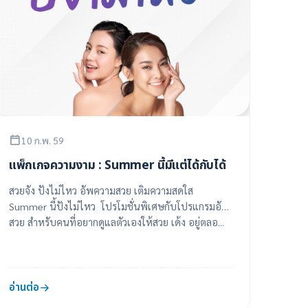
10 ก.พ. 59
แพ็กเกจความงาม : Summer นี้มีแต่ได้กับได้
สวยจัง ปังไม่ไหว อัพความสวย เติมความสดใส
Summer นี้ปังไม่ไหว โปรโมชั่นพิเศษกับโปรแกรมอัพ
สวย สำหรับคนที่อยากดูแลตัวเองให้สวย เด้ง อยู่ตลอ...
อ่านต่อ