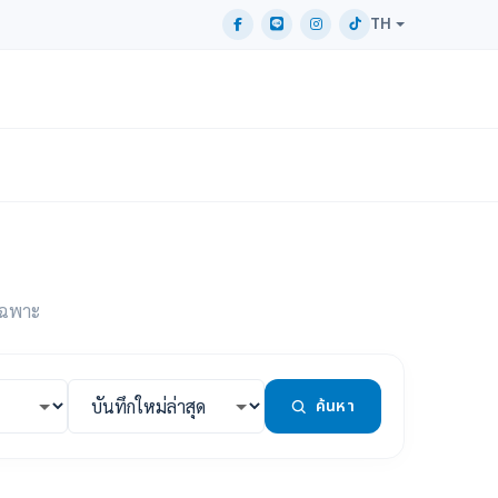
TH
ยเฉพาะ
ค้นหา