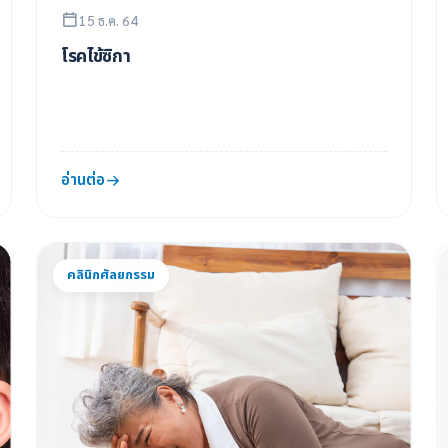
15 ธ.ค. 64
โรคไข้ซิกา
อ่านต่อ
คลินิกศัลยกรรม