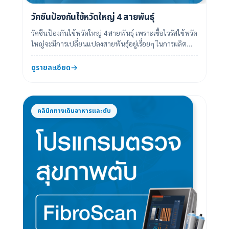
วัคซีนป้องกันไข้หวัดใหญ่ 4 สายพันธุ์
วัคซีนป้องกันไข้หวัดใหญ่ 4 สายพันธุ์ เพราะเชื้อไวรัสไข้หวัด
ใหญ่จะมีการเปลี่ยนแปลงสายพันธุ์อยู่เรื่อยๆ ในการผลิต
วัคซีนแต่ละปี จึงต้องมีการเป...
ดูรายละเอียด
คลินิกทางเดินอาหารและตับ