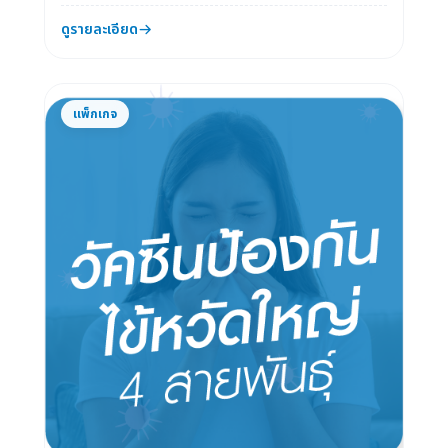
โพสิต ที่มีความบางปิดทับลงไปบ...
ดูรายละเอียด
แพ็กเกจ