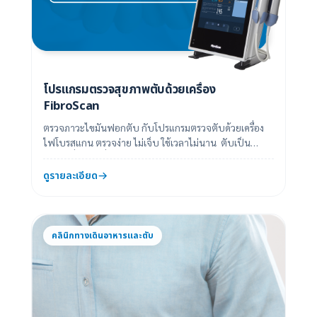
โปรแกรมตรวจสุขภาพตับด้วยเครื่อง
FibroScan
ตรวจภาวะไขมันฟอกตับ กับโปรแกรมตรวจตับด้วยเครื่อง
ไฟโบรสแกน ตรวจง่าย ไม่เจ็บ ใช้เวลาไม่นาน ตับเป็น
อวัยวะที่มีหน้าที่สำคัญหลายอย่าง อาทิ...
ดูรายละเอียด
คลินิกทางเดินอาหารและตับ