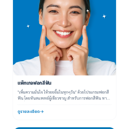
แพ็กเกจฟอกสีฟัน
"เพิ่มความมั่นใจ ให้รอยยิ้มในทุกๆวัน" ด้วยโปรแกรมฟอกสี
ฟัน โดยทันตแพทย์ผู้เชียวชาญ สำหรับการฟอกสีฟัน หาก
คนที่ต้องการฟอกสีฟันมีฟันธรรมชาติอยู...
ดูรายละเอียด