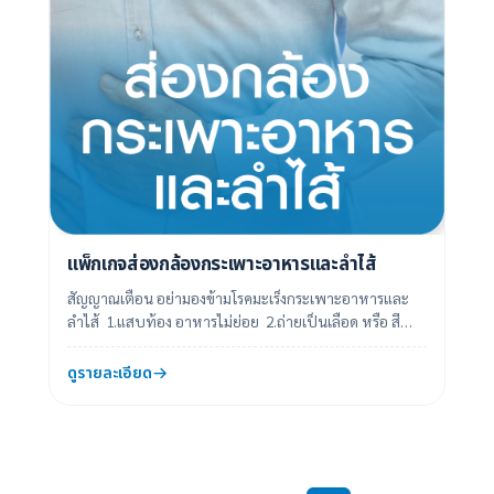
แพ็กเกจส่องกล้องกระเพาะอาหารและลำไส้
สัญญาณเตือน อย่ามองข้ามโรคมะเร็งกระเพาะอาหารและ
ลำไส้ 1.แสบท้อง อาหารไม่ย่อย 2.ถ่ายเป็นเลือด หรือ สีดำ
3.ท้องผูกสลับท้องเสีย ...
ดูรายละเอียด