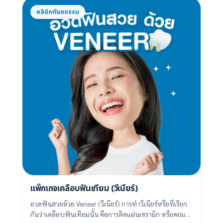
คลินิกทันตกรรม
แพ็กเกจเคลือบฟันเทียม (วีเนียร์)
อวดฟันสวยด้วย Veneer (วีเนียร์) การทำวีเนียร์หรือที่เรียก
กันว่าเคลือบฟันเทียมนั้น คือการติดแผ่นเซรามิก หรือคอม