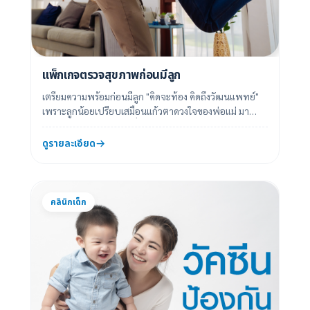
แพ็กเกจตรวจสุขภาพก่อนมีลูก
เตรียมความพร้อมก่อนมีลูก "คิดจะท้อง คิดถึงวัฒนแพทย์"
เพราะลูกน้อยเปรียบเสมือนแก้วตาดวงใจของพ่อแม่ มา
เตรียมร่างกายให้พร้อมเพื่อต้อนรับเจ้าตั...
ดูรายละเอียด
คลินิกเด็ก