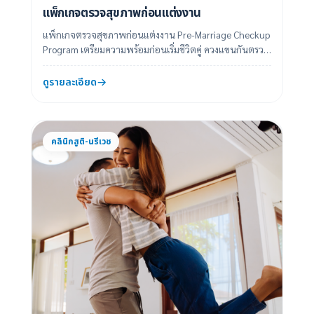
แพ็กเกจตรวจสุขภาพก่อนแต่งงาน
แพ็กเกจตรวจสุขภาพก่อนแต่งงาน Pre-Marriage Checkup
Program เตรียมความพร้อมก่อนเริ่มชีวิตคู่ ควงแขนกันตรวจ
กับแพ็กเกจตรวจสุขภาพก่อนแต่งงาน Pr...
ดูรายละเอียด
คลินิกสูติ-นรีเวช