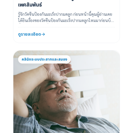
เพศสัมพันธ์
รู้จักวัคซีนป้องกันมะเร็งปากมดลูก ก่อนหน้านี้คุณผู้อ่านเคย
ได้ยินเรื่องของวัคซีนป้องกันมะเร็งปากมดลูกไหมมาก่อนบ้าง
มั้ย ? มันคือวัคซีนที่ช่...
ดูรายละเอียด
คลินิกระบบประสาทและสมอง