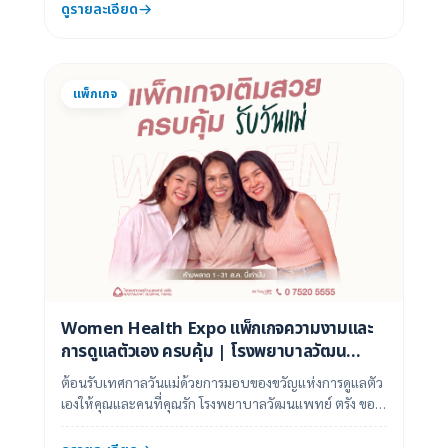
ดูรายละเอียด
แพ็กเกจ
Women Health Expo แพ็กเกจความงามและ
การดูแลตัวเอง ครบคุ้ม | โรงพยาบาลวัฒน
แพทย์ ตรัง
ต้อนรับเทศกาลวันแม่ด้วยการมอบของขวัญแห่งการดูแลตัว
เองให้คุณและคนที่คุณรัก โรงพยาบาลวัฒนแพทย์ ตรัง ขอม
อบโปรโมชันสุดพิเศษ "แพ็กเกจเติมสวย ครบค...