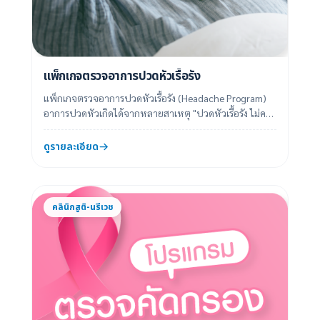
แพ็กเกจตรวจอาการปวดหัวเรื้อรัง
แพ็กเกจตรวจอาการปวดหัวเรื้อรัง (Headache Program)
อาการปวดหัวเกิดได้จากหลายสาเหตุ "ปวดหัวเรื้อรัง ไม่ควร
มองข้าม" อาการแบบไหน เรียกว่า “ป...
ดูรายละเอียด
คลินิกสูติ-นรีเวช