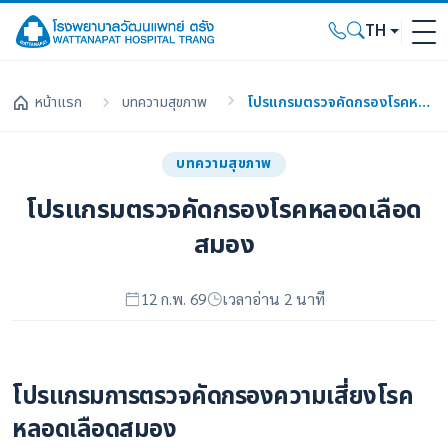
TH
หน้าแรก
บทความสุขภาพ
โปรแกรมตรวจคัดกรองโรคหลอดเลือดสมอง
บทความสุขภาพ
โปรแกรมตรวจคัดกรองโรคหลอดเลือด
สมอง
12 ก.พ. 69
เวลาอ่าน 2 นาที
โปรแกรมการตรวจคัดกรองความเสี่ยงโรค
หลอดเลือดสมอง