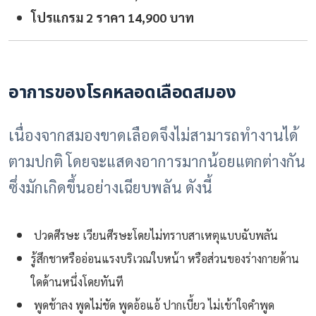
โปรแกรม 2 ราคา 14,900 บาท
อาการของโรคหลอดเลือดสมอง
เนื่องจากสมองขาดเลือดจึงไม่สามารถทำงานได้
ตามปกติ โดยจะแสดงอาการมากน้อยแตกต่างกัน
ซึ่งมักเกิดขึ้นอย่างเฉียบพลัน ดังนี้
ปวดศีรษะ เวียนศีรษะโดยไม่ทราบสาเหตุแบบฉับพลัน
รู้สึกชาหรืออ่อนแรงบริเวณใบหน้า หรือส่วนของร่างกายด้าน
ใดด้านหนึ่งโดยทันที
พูดช้าลง พูดไม่ชัด พูดอ้อแอ้ ปากเบี้ยว ไม่เข้าใจคำพูด