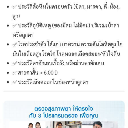
✅
ประวัติต้อหินในครอบครัว (บิดา, มารดา, พี่-น้อง,
ลูก)
✅
ประวัติอุบัติเหตุ (ของมีคม-ไม่มีคม) บริเวณเบ้าตา
หรือลูกตา
✅
โรคประจำตัว ได้แก่ เบาหวาน ความดันโลหิตสูง ไข
มันในเลือดสูง โรคไต โรคหลอดเลือดสมอง/หัวใจตีบ
✅
ประวัติตาอักเสบเรื้อรัง หรือม่านตาอักเสบ
✅
สายตาสั้น > 6.00 D
✅
ประวัติเลือดออกในช่องหน้าลูกตา