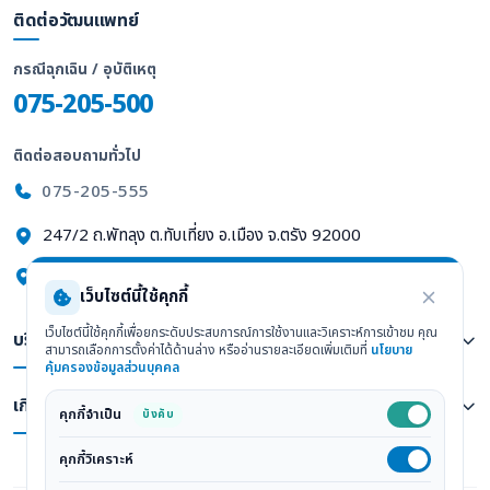
ติดต่อวัฒนแพทย์
กรณีฉุกเฉิน / อุบัติเหตุ
075-205-500
ติดต่อสอบถามทั่วไป
075-205-555
247/2 ถ.พัทลุง ต.ทับเที่ยง อ.เมือง จ.ตรัง 92000
ดูแผนที่ Google Maps
เว็บไซต์นี้ใช้คุกกี้
เว็บไซต์นี้ใช้คุกกี้เพื่อยกระดับประสบการณ์การใช้งานและวิเคราะห์การเข้าชม คุณ
บริการทางการแพทย์
สามารถเลือกการตั้งค่าได้ด้านล่าง หรืออ่านรายละเอียดเพิ่มเติมที่
นโยบาย
คุ้มครองข้อมูลส่วนบุคคล
เกี่ยวกับเรา
คุกกี้จำเป็น
บังคับ
คุกกี้วิเคราะห์